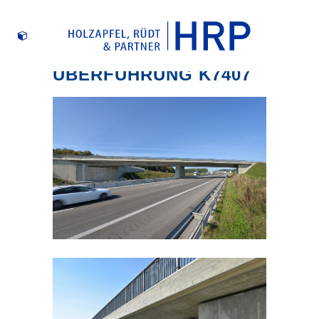
BAB A8 BW1
ÜBERFÜHRUNG K7407