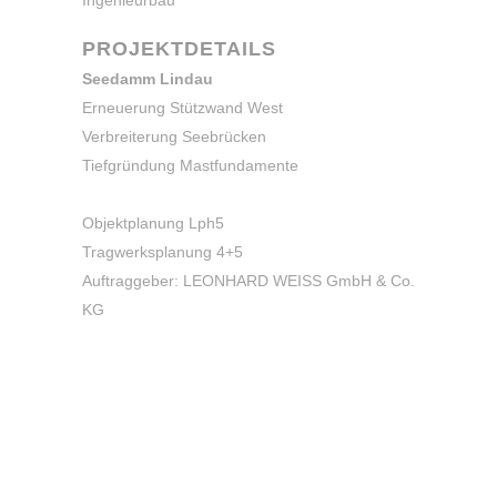
Ingenieurbau
PROJEKTDETAILS
Seedamm Lindau
Erneuerung Stützwand West
Verbreiterung Seebrücken
Tiefgründung Mastfundamente
Objektplanung Lph5
Tragwerksplanung 4+5
Auftraggeber: LEONHARD WEISS GmbH & Co.
KG