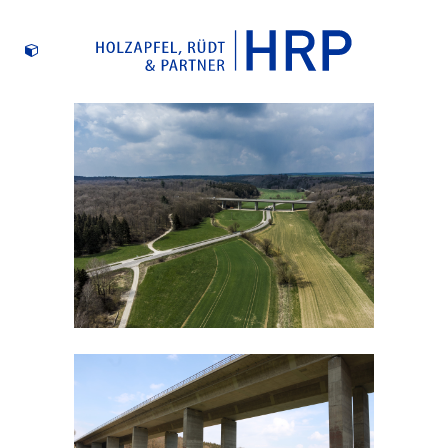
A81 LONETALBRÜCKE