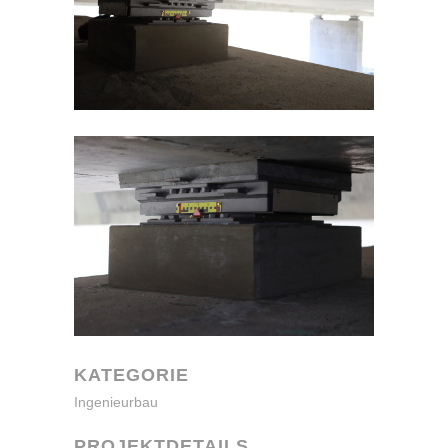
KATEGORIE
Ingenieurbau
PROJEKTDETAILS